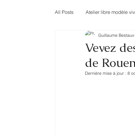
All Posts
Atelier libre modèle vi
Guillaume Bestaux
Atelier lecture à voix haute
Vevez des
de Rouen
Dernière mise à jour :
8 o