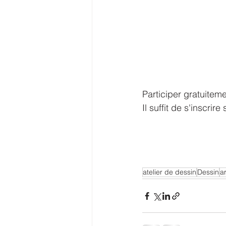
Participer gratuiteme
Il suffit de s'inscr
atelier de dessin
Dessin
a