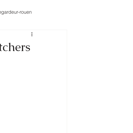
egardeur-rouen
tchers